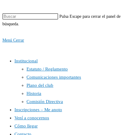
Pulsa Escape para cerrar el panel de
búsqueda.
Menú
Cerrar
Institucional
Estatuto / Reglamento
Comunicaciones importantes
Plano del club
Historia
Comisión Directiva
Inscripciones – Me anoto
Vení a conocernos
Cómo llegar
Contacto