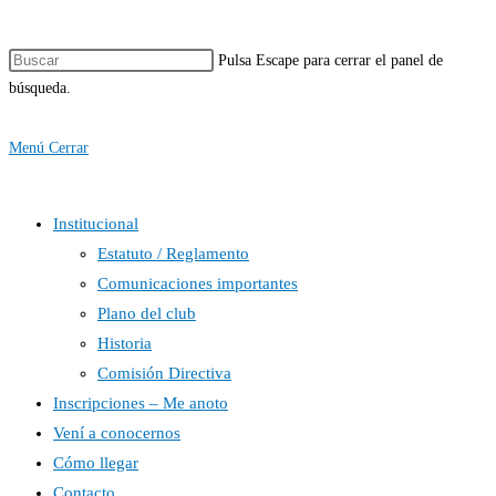
Pulsa Escape para cerrar el panel de
búsqueda.
Menú
Cerrar
Institucional
Estatuto / Reglamento
Comunicaciones importantes
Plano del club
Historia
Comisión Directiva
Inscripciones – Me anoto
Vení a conocernos
Cómo llegar
Contacto