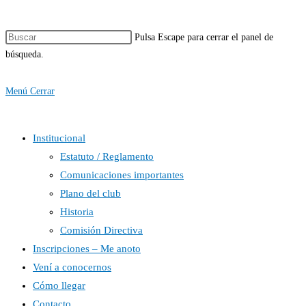
Pulsa Escape para cerrar el panel de
búsqueda.
Menú
Cerrar
Institucional
Estatuto / Reglamento
Comunicaciones importantes
Plano del club
Historia
Comisión Directiva
Inscripciones – Me anoto
Vení a conocernos
Cómo llegar
Contacto