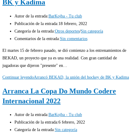
BK y Kadima
Autor de la entrada:
BarKojba - Tu club
Publicación de la entrada:
18 febrero, 2022
Categoría de la entrada:
Otros deportes
/
Sin categoría
Comentarios de la entrada:
Sin comentarios
El martes 15 de febrero pasado, se dió comienzo a los entrenamientos de
BEKAD, un proyecto que ya es una realidad. Con gran cantidad de
jugadoras que dijeron "presente" en…
Continuar leyendo
Arrancó BEKAD, la unión del hockey de BK y Kadima
Arranca La Copa Do Mundo Codere
Internacional 2022
Autor de la entrada:
BarKojba - Tu club
Publicación de la entrada:
6 febrero, 2022
Categoría de la entrada:
Sin categoría