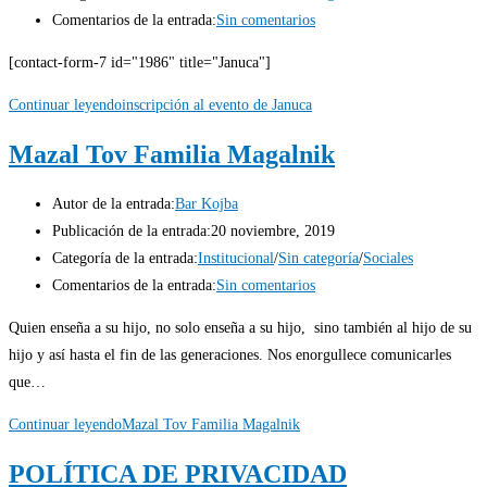
Comentarios de la entrada:
Sin comentarios
[contact-form-7 id="1986" title="Januca"]
Continuar leyendo
inscripción al evento de Januca
Mazal Tov Familia Magalnik
Autor de la entrada:
Bar Kojba
Publicación de la entrada:
20 noviembre, 2019
Categoría de la entrada:
Institucional
/
Sin categoría
/
Sociales
Comentarios de la entrada:
Sin comentarios
Quien enseña a su hijo, no solo enseña a su hijo, sino también al hijo de su
hijo y así hasta el fin de las generaciones. Nos enorgullece comunicarles
que…
Continuar leyendo
Mazal Tov Familia Magalnik
POLÍTICA DE PRIVACIDAD