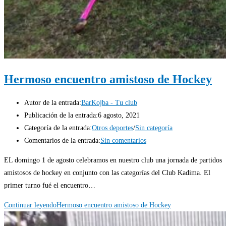
Hermoso encuentro amistoso de Hockey
Autor de la entrada:
BarKojba - Tu club
Publicación de la entrada:
6 agosto, 2021
Categoría de la entrada:
Otros deportes
/
Sin categoría
Comentarios de la entrada:
Sin comentarios
EL domingo 1 de agosto celebramos en nuestro club una jornada de partidos
amistosos de hockey en conjunto con las categorías del Club Kadima. El
primer turno fué el encuentro…
Continuar leyendo
Hermoso encuentro amistoso de Hockey