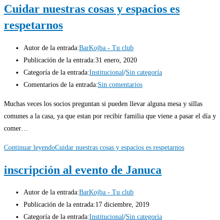
Cuidar nuestras cosas y espacios es
respetarnos
Autor de la entrada:
BarKojba - Tu club
Publicación de la entrada:
31 enero, 2020
Categoría de la entrada:
Institucional
/
Sin categoría
Comentarios de la entrada:
Sin comentarios
Muchas veces los socios preguntan si pueden llevar alguna mesa y sillas
comunes a la casa, ya que estan por recibir familia que viene a pasar el día y
comer…
Continuar leyendo
Cuidar nuestras cosas y espacios es respetarnos
inscripción al evento de Januca
Autor de la entrada:
BarKojba - Tu club
Publicación de la entrada:
17 diciembre, 2019
Categoría de la entrada:
Institucional
/
Sin categoría