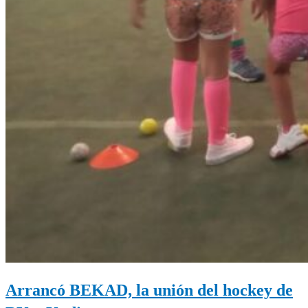
Arrancó BEKAD, la unión del hockey de