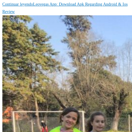
Continuar leyendo
Leovegas App: Download Apk Regarding Android & Ios
Review