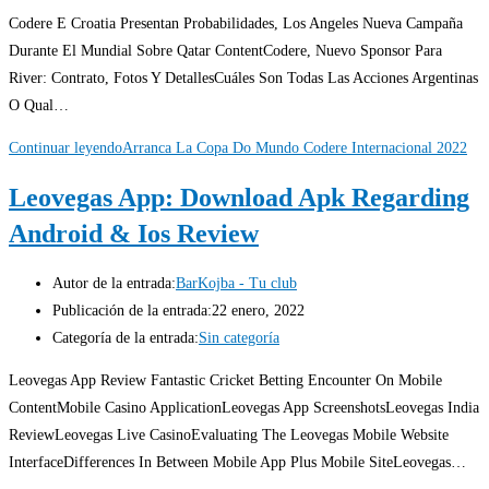
Codere E Croatia Presentan Probabilidades, Los Angeles Nueva Campaña
Durante El Mundial Sobre Qatar ContentCodere, Nuevo Sponsor Para
River: Contrato, Fotos Y DetallesCuáles Son Todas Las Acciones Argentinas
O Qual…
Continuar leyendo
Arranca La Copa Do Mundo Codere Internacional 2022
Leovegas App: Download Apk Regarding
Android & Ios Review
Autor de la entrada:
BarKojba - Tu club
Publicación de la entrada:
22 enero, 2022
Categoría de la entrada:
Sin categoría
Leovegas App Review Fantastic Cricket Betting Encounter On Mobile
ContentMobile Casino ApplicationLeovegas App ScreenshotsLeovegas India
ReviewLeovegas Live CasinoEvaluating The Leovegas Mobile Website
InterfaceDifferences In Between Mobile App Plus Mobile SiteLeovegas…