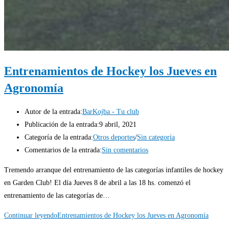
Entrenamientos de Hockey los Jueves en
Agronomía
Autor de la entrada:
BarKojba - Tu club
Publicación de la entrada:
9 abril, 2021
Categoría de la entrada:
Otros deportes
/
Sin categoría
Comentarios de la entrada:
Sin comentarios
Tremendo arranque del entrenamiento de las categorías infantiles de hockey
en Garden Club! El día Jueves 8 de abril a las 18 hs. comenzó el
entrenamiento de las categorías de…
Continuar leyendo
Entrenamientos de Hockey los Jueves en Agronomía