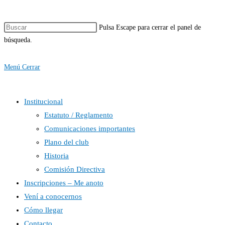
Pulsa Escape para cerrar el panel de
búsqueda.
Menú
Cerrar
Institucional
Estatuto / Reglamento
Comunicaciones importantes
Plano del club
Historia
Comisión Directiva
Inscripciones – Me anoto
Vení a conocernos
Cómo llegar
Contacto