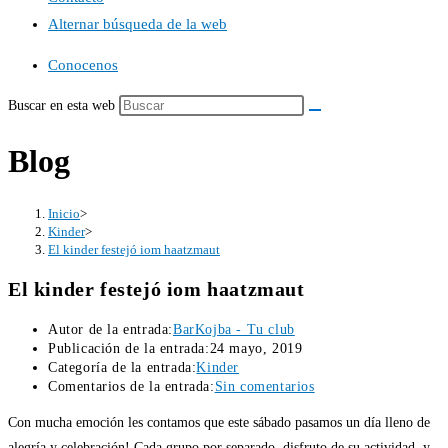
Alternar búsqueda de la web
Conocenos
Buscar en esta web
Blog
Inicio
>
Kinder
>
El kinder festejó iom haatzmaut
El kinder festejó iom haatzmaut
Autor de la entrada:
BarKojba - Tu club
Publicación de la entrada:
24 mayo, 2019
Categoría de la entrada:
Kinder
Comentarios de la entrada:
Sin comentarios
Con mucha emoción les contamos que este sábado pasamos un día lleno de
alegría y celebración! Cada grupo por separado disfruto de su actividad y