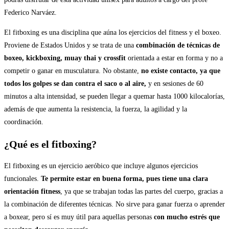
Federico Narváez.
El fitboxing es una disciplina que aúna los ejercicios del fitness y el boxeo.
Proviene de Estados Unidos y se trata de una
combinación de técnicas de
boxeo, kickboxing, muay thai y crossfit
orientada a estar en forma y no a
competir o ganar en musculatura. No obstante,
no existe contacto, ya que
todos los golpes se dan contra el saco o al aire,
y en sesiones de 60
minutos a alta intensidad, se pueden llegar a quemar hasta 1000 kilocalorías,
además de que aumenta la resistencia, la fuerza, la agilidad y la
coordinación.
¿Qué es el fitboxing?
El fitboxing es un ejercicio aeróbico que incluye algunos ejercicios
funcionales.
Te permite estar en buena forma, pues tiene una clara
orientación
fitness
, ya que se trabajan todas las partes del cuerpo, gracias a
la combinación de diferentes técnicas. No sirve para ganar fuerza o aprender
a boxear, pero sí es muy útil para aquellas personas
con mucho estrés que