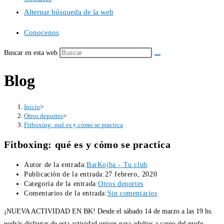
Alternar búsqueda de la web
Conocenos
Buscar en esta web
Blog
Inicio
>
Otros deportes
>
Fitboxing: qué es y cómo se practica
Fitboxing: qué es y cómo se practica
Autor de la entrada:
BarKojba - Tu club
Publicación de la entrada:
27 febrero, 2020
Categoría de la entrada:
Otros deportes
Comentarios de la entrada:
Sin comentarios
¡NUEVA ACTIVIDAD EN BK! Desde el sábado 14 de marzo a las 19 hs.
podrás disfrutar de esta actividad unisex para adultos a cargo del profe