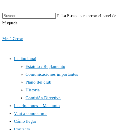
Pulsa Escape para cerrar el panel de
búsqueda.
Menú
Cerrar
Institucional
Estatuto / Reglamento
Comunicaciones importantes
Plano del club
Historia
Comisión Directiva
Inscripciones – Me anoto
Vení a conocernos
Cómo llegar
Contacto