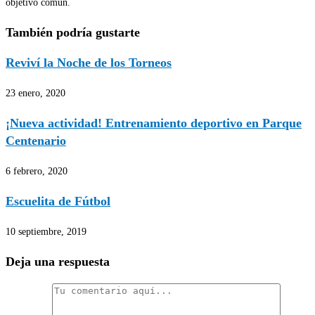
objetivo común.
También podría gustarte
Reviví la Noche de los Torneos
23 enero, 2020
¡Nueva actividad! Entrenamiento deportivo en Parque
Centenario
6 febrero, 2020
Escuelita de Fútbol
10 septiembre, 2019
Deja una respuesta