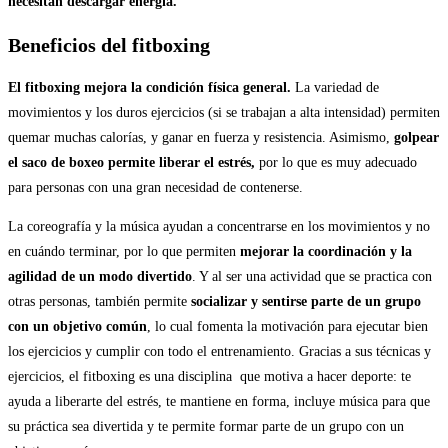
necesitan descargar energía.
Beneficios del fitboxing
El fitboxing mejora la condición física general.
La variedad de
movimientos y los duros ejercicios (si se trabajan a alta intensidad) permiten
quemar muchas calorías, y ganar en fuerza y resistencia. Asimismo,
golpear
el saco de boxeo permite liberar el
estrés
,
por lo que es muy adecuado
para personas con una gran necesidad de contenerse.
La coreografía y la música ayudan a concentrarse en los movimientos y no
en cuándo terminar, por lo que permiten
mejorar la coordinación y la
agilidad de un modo divertido
. Y al ser una actividad que se practica con
otras personas, también permite
socializar y sentirse parte de un grupo
con un objetivo común
, lo cual fomenta la motivación para ejecutar bien
los ejercicios y cumplir con todo el entrenamiento. Gracias a sus técnicas y
ejercicios, el fitboxing es una disciplina
que motiva a hacer deporte: te
ayuda a liberarte del estrés, te mantiene en forma, incluye música para que
su práctica sea divertida y te permite formar parte de un grupo con un