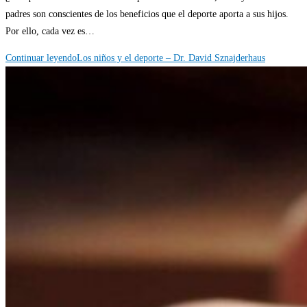
padres son conscientes de los beneficios que el deporte aporta a sus hijos.
Por ello, cada vez es…
Continuar leyendo
Los niños y el deporte – Dr. David Sznajderhaus