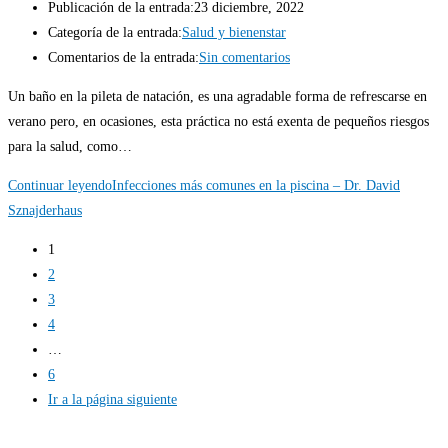
Publicación de la entrada:
23 diciembre, 2022
Categoría de la entrada:
Salud y bienenstar
Comentarios de la entrada:
Sin comentarios
Un baño en la pileta de natación, es una agradable forma de refrescarse en
verano pero, en ocasiones, esta práctica no está exenta de pequeños riesgos
para la salud, como…
Continuar leyendo
Infecciones más comunes en la piscina – Dr. David
Sznajderhaus
1
2
3
4
…
6
Ir a la página siguiente