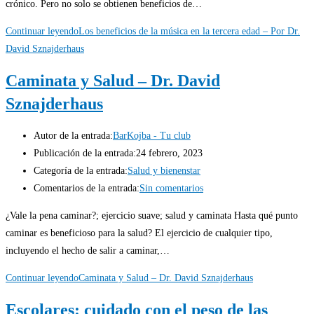
crónico. Pero no solo se obtienen beneficios de…
Continuar leyendo
Los beneficios de la música en la tercera edad – Por Dr.
David Sznajderhaus
Caminata y Salud – Dr. David
Sznajderhaus
Autor de la entrada:
BarKojba - Tu club
Publicación de la entrada:
24 febrero, 2023
Categoría de la entrada:
Salud y bienenstar
Comentarios de la entrada:
Sin comentarios
¿Vale la pena caminar?; ejercicio suave; salud y caminata Hasta qué punto
caminar es beneficioso para la salud? El ejercicio de cualquier tipo,
incluyendo el hecho de salir a caminar,…
Continuar leyendo
Caminata y Salud – Dr. David Sznajderhaus
Escolares: cuidado con el peso de las