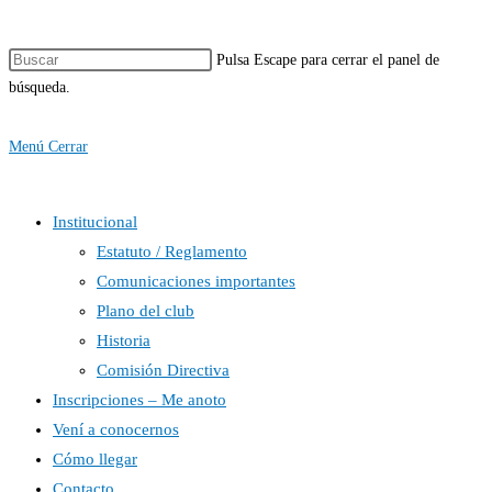
Pulsa Escape para cerrar el panel de
búsqueda.
Menú
Cerrar
Institucional
Estatuto / Reglamento
Comunicaciones importantes
Plano del club
Historia
Comisión Directiva
Inscripciones – Me anoto
Vení a conocernos
Cómo llegar
Contacto