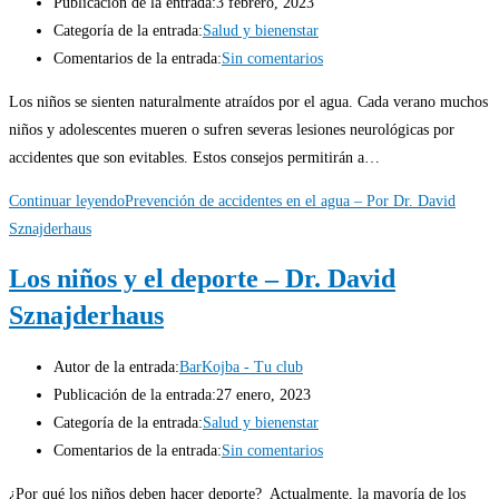
Publicación de la entrada:
3 febrero, 2023
Categoría de la entrada:
Salud y bienenstar
Comentarios de la entrada:
Sin comentarios
Los niños se sienten naturalmente atraídos por el agua. Cada verano muchos
niños y adolescentes mueren o sufren severas lesiones neurológicas por
accidentes que son evitables. Estos consejos permitirán a…
Continuar leyendo
Prevención de accidentes en el agua – Por Dr. David
Sznajderhaus
Los niños y el deporte – Dr. David
Sznajderhaus
Autor de la entrada:
BarKojba - Tu club
Publicación de la entrada:
27 enero, 2023
Categoría de la entrada:
Salud y bienenstar
Comentarios de la entrada:
Sin comentarios
¿Por qué los niños deben hacer deporte? Actualmente, la mayoría de los