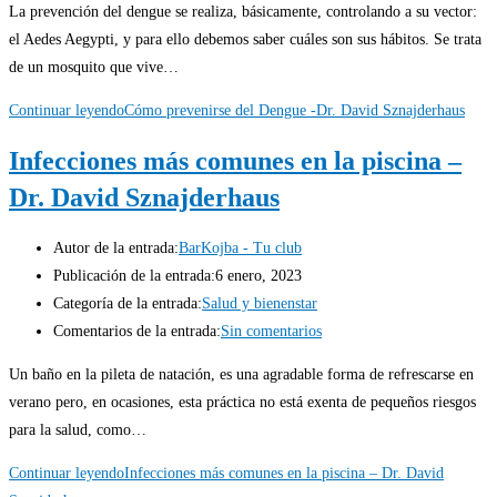
La prevención del dengue se realiza, básicamente, controlando a su vector:
el Aedes Aegypti, y para ello debemos saber cuáles son sus hábitos. Se trata
de un mosquito que vive…
Continuar leyendo
Cómo prevenirse del Dengue -Dr. David Sznajderhaus
Infecciones más comunes en la piscina –
Dr. David Sznajderhaus
Autor de la entrada:
BarKojba - Tu club
Publicación de la entrada:
6 enero, 2023
Categoría de la entrada:
Salud y bienenstar
Comentarios de la entrada:
Sin comentarios
Un baño en la pileta de natación, es una agradable forma de refrescarse en
verano pero, en ocasiones, esta práctica no está exenta de pequeños riesgos
para la salud, como…
Continuar leyendo
Infecciones más comunes en la piscina – Dr. David