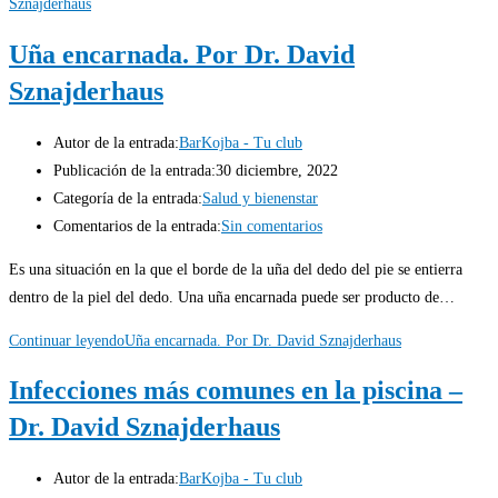
Sznajderhaus
Uña encarnada. Por Dr. David
Sznajderhaus
Autor de la entrada:
BarKojba - Tu club
Publicación de la entrada:
30 diciembre, 2022
Categoría de la entrada:
Salud y bienenstar
Comentarios de la entrada:
Sin comentarios
Es una situación en la que el borde de la uña del dedo del pie se entierra
dentro de la piel del dedo. Una uña encarnada puede ser producto de…
Continuar leyendo
Uña encarnada. Por Dr. David Sznajderhaus
Infecciones más comunes en la piscina –
Dr. David Sznajderhaus
Autor de la entrada:
BarKojba - Tu club