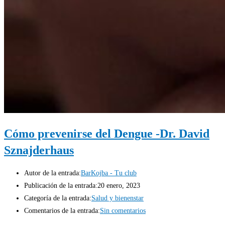
Cómo prevenirse del Dengue -Dr. David
Sznajderhaus
Autor de la entrada:
BarKojba - Tu club
Publicación de la entrada:
20 enero, 2023
Categoría de la entrada:
Salud y bienenstar
Comentarios de la entrada:
Sin comentarios